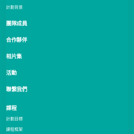
計劃背景
團隊成員
合作夥伴
相片集
活動
聯繫我們
課程
計劃目標
課程框架
醫療領袖管理深造證書