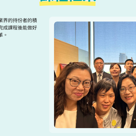
業界的持份者的積
完成
課程後能做
好
革。