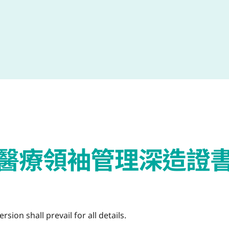
醫療領袖管理深造證
sion shall prevail for all details.