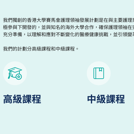
我們獨創的香港大學賽馬會護理
領
袖
發展計劃是在與主要護理
極參與下開發的，並與知名的海外大學合作，確保護理
領袖
在
充分準備，
以
理解
和
應對不斷變化的醫療健康挑戰，並引領變
我們的
計劃分高級課程和中級課程。
高級課程
中級課程