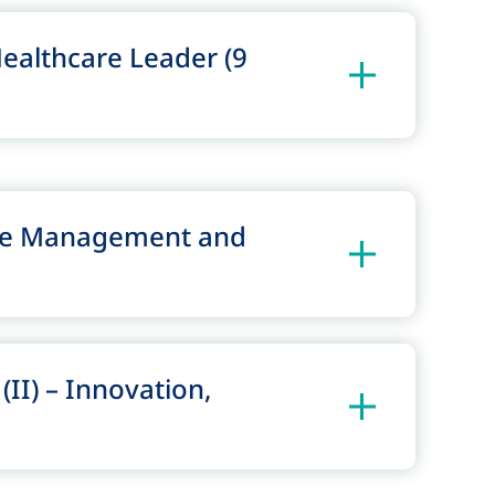
ealthcare Leader (9
ple Management and
I) – Innovation,