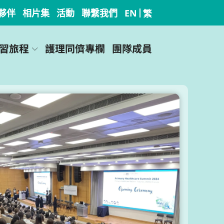
夥伴
相片集
活動
聯繫我們
EN
繁
習旅程
護理同儕專欄
團隊成員