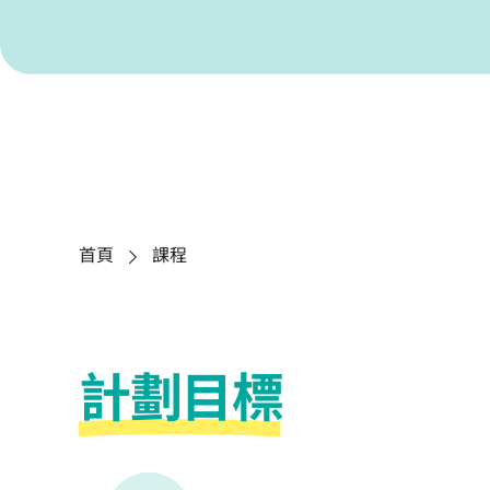
首頁
課程
計劃目標