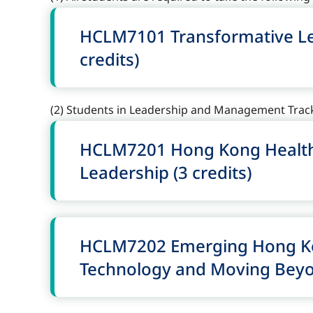
HCLM7101 Transformative Len
credits)
(2)
Students
in Leadership and Management Trac
HCLM7201 Hong Kong Healthc
Leadership (3 credits)
HCLM7202 Emerging Hong Kong
Technology and Moving Beyon