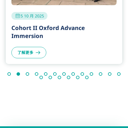
5 10 月 2025
Cohort II Oxford Advance
Immersion
了解更多