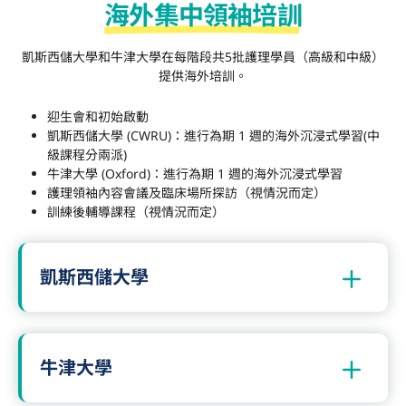
海外集中領袖培訓
凱斯西儲大學和牛津大學在每階段共5批護理學員（高級和中級）
提供海外培訓。
迎生會
和初始啟動
凱斯西儲大學
(CWRU)
：進行為期
1
週的海外沉浸式學習
(
中
級課程分兩派
)
牛津大學 (Oxford)：進行為期
1
週的海外沉浸式學習
護理領袖內容會議及臨床場所探訪（視情況而定）
訓練後輔導課程（視情況而定）
凱斯西儲大學
牛津大學