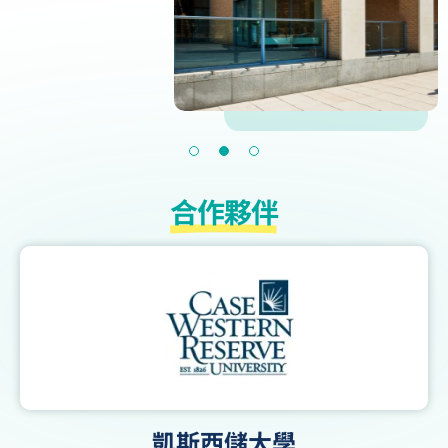
合作夥伴
凱斯西儲大學