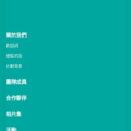
(+852) 3917 3660 / 3910 3258
關於我們
歡迎詞
總監的話
計劃背景
團隊成員
合作夥伴
相片集