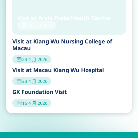
Visit at Areia Preta Health Centre
23 4 月 2026
Visit at Kiang Wu Nursing College of
Macau
23 4 月 2026
Visit at Macau Kiang Wu Hospital
23 4 月 2026
GX Foundation Visit
16 4 月 2026