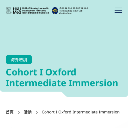
海外培訓
Cohort I Oxford
Intermediate Immersion
首頁
活動
Cohort I Oxford Intermediate Immersion