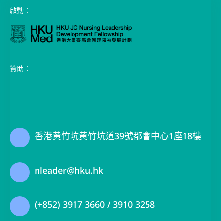
啟動：
贊助：
香港黄竹坑黄竹坑道39號都會中心1座18樓
nleader@hku.hk