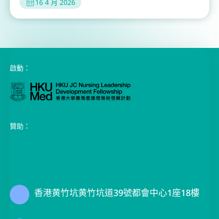
16 4 月 2026
啟動：
贊助：
香港黄竹坑黄竹坑道39號都會中心1座18樓