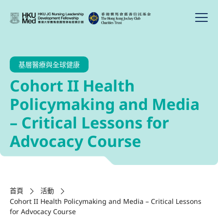
基層醫療與全球健康
Cohort II Health
Policymaking and Media
– Critical Lessons for
Advocacy Course
首頁
活動
Cohort II Health Policymaking and Media – Critical Lessons
for Advocacy Course