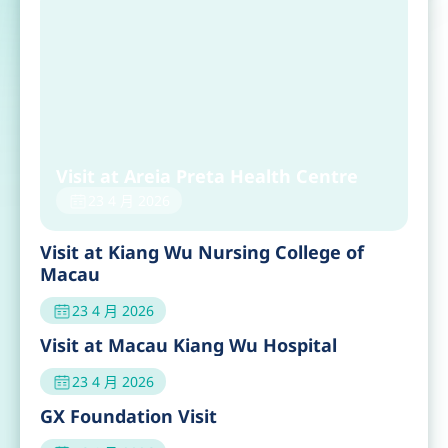
Visit at Areia Preta Health Centre
23 4 月 2026
Visit at Kiang Wu Nursing College of
Macau
23 4 月 2026
Visit at Macau Kiang Wu Hospital
23 4 月 2026
GX Foundation Visit