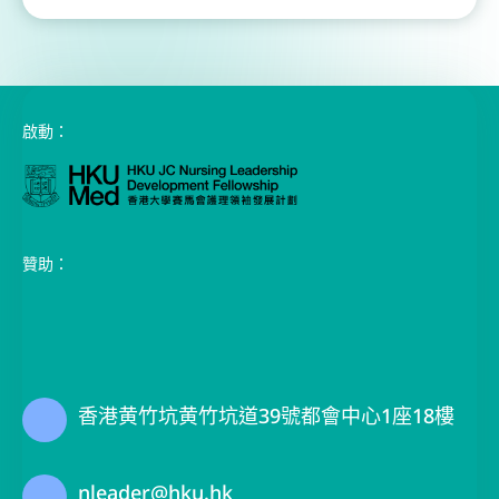
啟動：
贊助：
香港黄竹坑黄竹坑道39號都會中心1座18樓
nleader@hku.hk