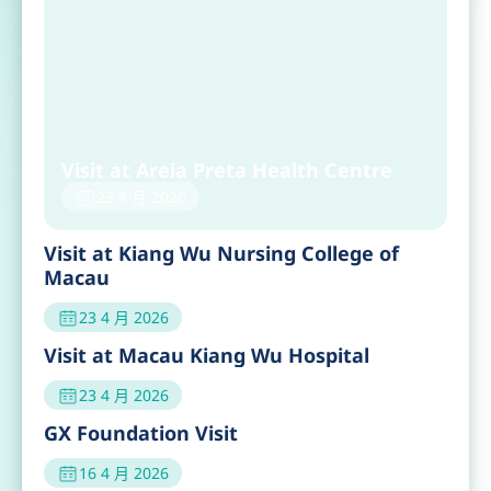
Visit at Areia Preta Health Centre
23 4 月 2026
Visit at Kiang Wu Nursing College of
Macau
23 4 月 2026
Visit at Macau Kiang Wu Hospital
23 4 月 2026
GX Foundation Visit
16 4 月 2026