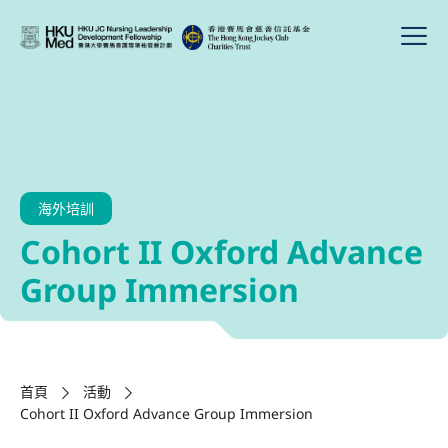
海外培訓
Cohort II Oxford Advance
Group Immersion
首頁
活動
Cohort II Oxford Advance Group Immersion