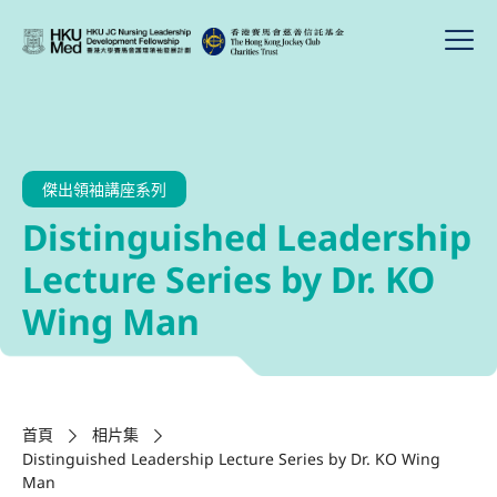
傑出領袖講座系列
Distinguished Leadership
Lecture Series by Dr. KO
Wing Man
首頁
相片集
Distinguished Leadership Lecture Series by Dr. KO Wing
Man