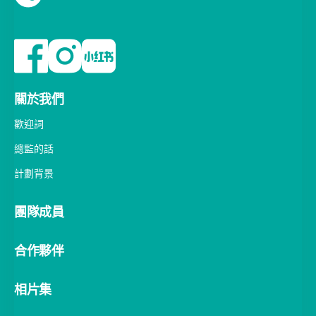
關於我們
歡迎詞
總監的話
計劃背景
團隊成員
合作夥伴
相片集