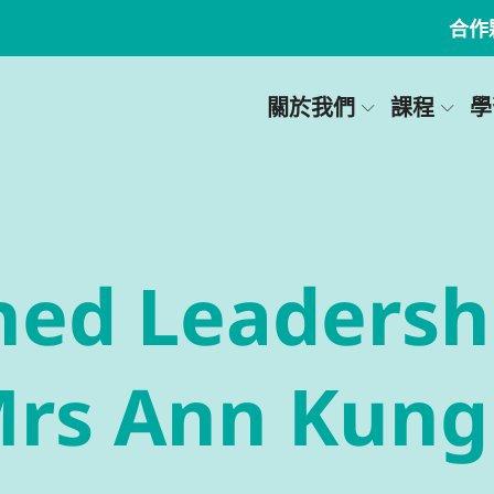
合作
關於我們
課程
學
hed Leadersh
Mrs Ann Kung