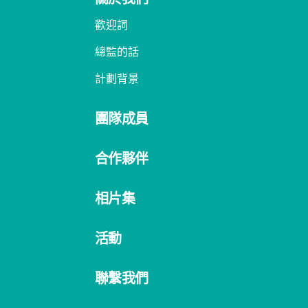
歡迎詞
總監的話
計劃背景
團隊成員
合作夥伴
相片集
活動
聯繫我們