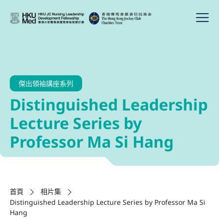
傑出領袖講座系列
Distinguished Leadership
Lecture Series by
Professor Ma Si Hang
首頁
相片集
Distinguished Leadership Lecture Series by Professor Ma Si
Hang