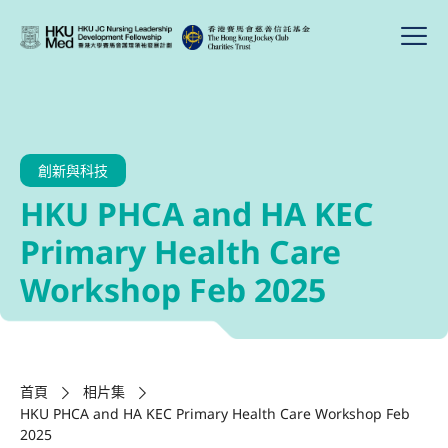
創新與科技
HKU PHCA and HA KEC
Primary Health Care
Workshop Feb 2025
首頁
相片集
HKU PHCA and HA KEC Primary Health Care Workshop Feb
2025