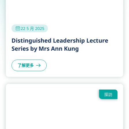
22 5 月 2025
Distinguished Leadership Lecture
Series by Mrs Ann Kung
了解更多
探訪