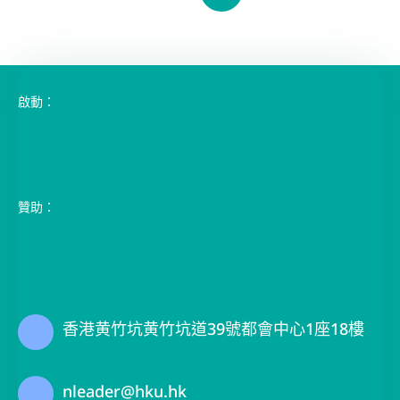
26 3 月 2025
LegCo Visit Mar 2025
了解更多
1
2
3
4
5
6
啟動：