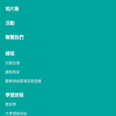
關於我們
歡迎詞
總監的話
計劃背景
團隊成員
合作夥伴
相片集
活動
聯繫我們