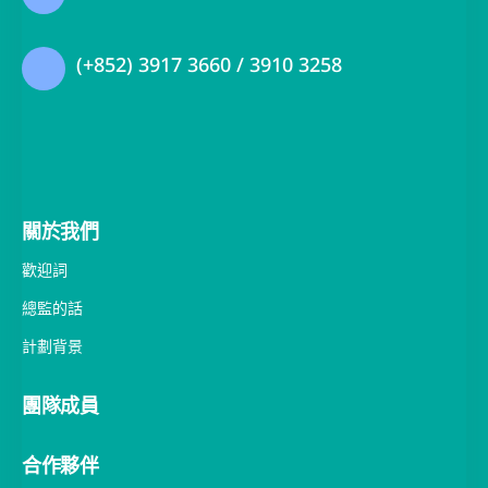
贊助：
香港黄竹坑黄竹坑道39號都會中心1座18樓
nleader@hku.hk
(+852) 3917 3660 / 3910 3258