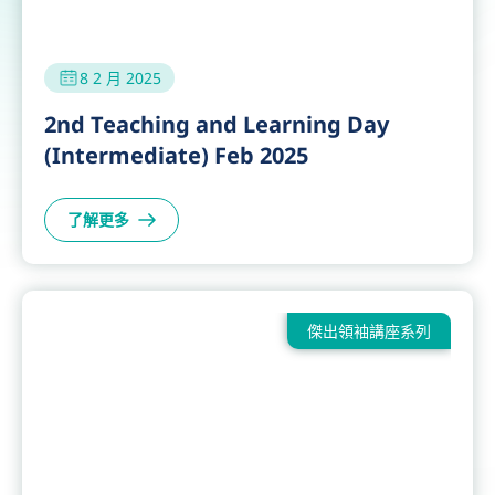
教與學
8 2 月 2025
2nd Teaching and Learning Day
(Intermediate) Feb 2025