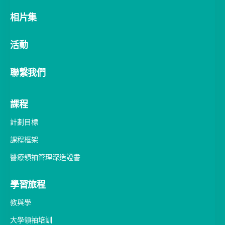
關於我們
歡迎詞
總監的話
計劃背景
團隊成員
合作夥伴
相片集
活動