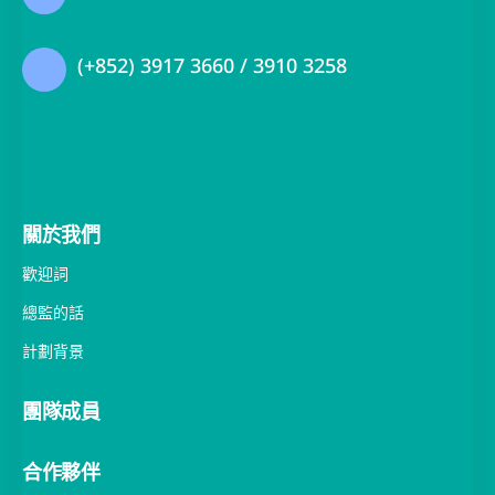
贊助：
香港黄竹坑黄竹坑道39號都會中心1座18樓
nleader@hku.hk
(+852) 3917 3660 / 3910 3258