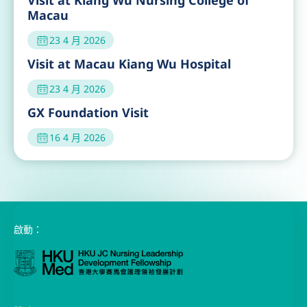
Visit at Kiang Wu Nursing College of
Macau
23 4 月 2026
Visit at Macau Kiang Wu Hospital
23 4 月 2026
GX Foundation Visit
16 4 月 2026
啟動：