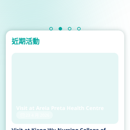
近期活動
Visit at Areia Preta Health Centre
23 4 月 2026