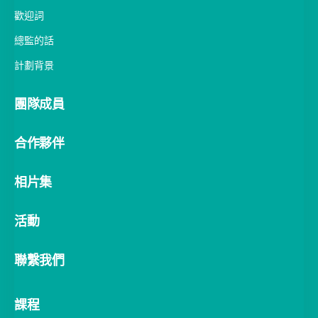
歡迎詞
總監的話
計劃背景
團隊成員
合作夥伴
相片集
活動
聯繫我們
課程