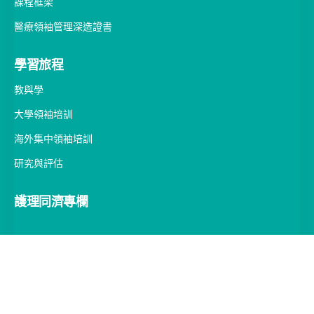
課程框架
醫療領袖管理深造證書
學習旅程
教與學
大學領袖培訓
海外集中領袖培訓
研究與評估
護理同濟專欄
網頁地圖
版權所有©2025。保留所有權利。香港大學賽馬會護理領袖發展計