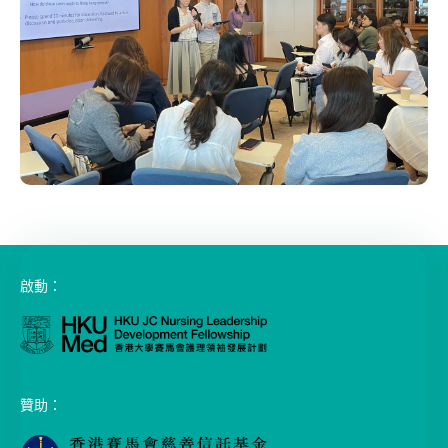
啟動：
贊助：